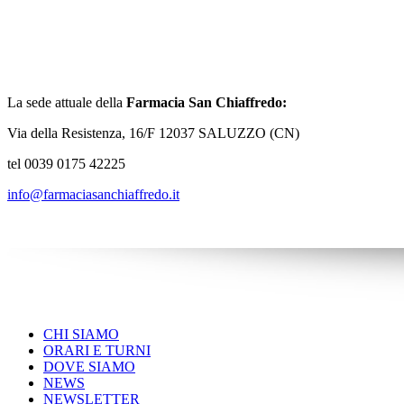
La sede attuale della
Farmacia San Chiaffredo:
Via della Resistenza, 16/F 12037 SALUZZO (CN)
tel 0039 0175 42225
info@farmaciasanchiaffredo.it
CHI SIAMO
ORARI E TURNI
DOVE SIAMO
NEWS
NEWSLETTER